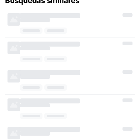
Búsquedas similares