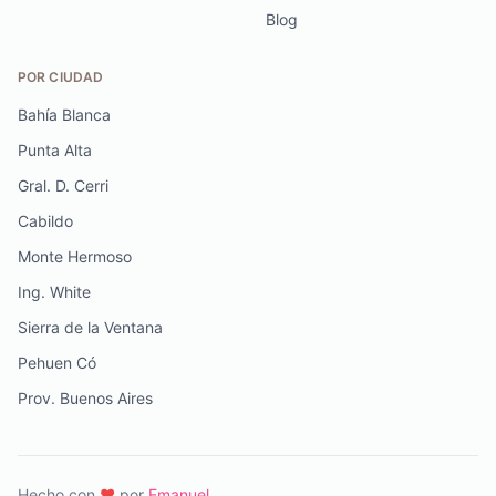
Blog
POR CIUDAD
Bahía Blanca
Punta Alta
Gral. D. Cerri
Cabildo
Monte Hermoso
Ing. White
Sierra de la Ventana
Pehuen Có
Prov. Buenos Aires
Hecho con
♥️
por
Emanuel