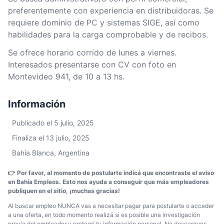
preferentemente con experiencia en distribuidoras. Se
requiere dominio de PC y sistemas SIGE, así como
habilidades para la carga comprobable y de recibos.
Se ofrece horario corrido de lunes a viernes.
Interesados presentarse con CV con foto en
Montevideo 941, de 10 a 13 hs.
Información
Publicado el 5 julio, 2025
Finaliza el 13 julio, 2025
Bahía Blanca, Argentina
👉 Por favor, al momento de postularte indicá que encontraste el aviso
en Bahía Empleos. Esto nos ayuda a conseguir que más empleadores
publiquen en el sitio, ¡muchas gracias!
Al buscar empleo NUNCA vas a necesitar pagar para postularte o acceder
a una oferta, en todo momento realizá si es posible una investigación
previa del empleador y protegé tu información personal. No descargues