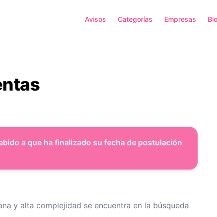
Avisos
Categorías
Empresas
Bl
entas
ebido a que ha finalizado su fecha de postulación
na y alta complejidad se encuentra en la búsqueda