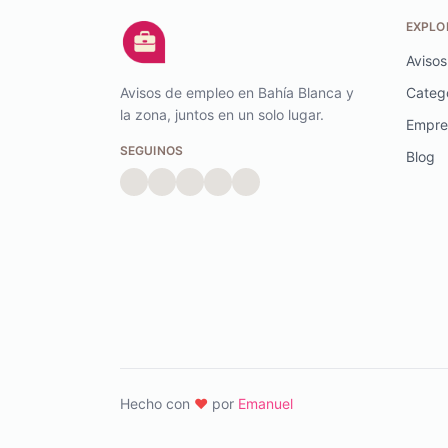
EXPLO
Avisos
Avisos de empleo en Bahía Blanca y
Categ
la zona, juntos en un solo lugar.
Empre
SEGUINOS
Blog
Hecho con
♥️
por
Emanuel