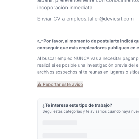
albañil, preferentemente con conocimiento
incoporación inmediata.
Enviar CV a empleos.taller@devicsrl.com
👉 Por favor, al momento de postularte indicá q
conseguir que más empleadores publiquen en el 
Al buscar empleo NUNCA vas a necesitar pagar pa
realizá si es posible una investigación previa de
archivos sospechos ni te reunas en lugares o siti
⚠️ Reportar este aviso
¿Te interesa este tipo de trabajo?
Seguí estas categorías y te avisamos cuando haya nue