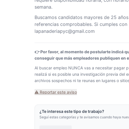
requiere disponibilidad horaria, con horari
semana.
Buscamos candidatos mayores de 25 años c
referencias comprobables. Si cumples con e
lapanaderiapyc@gmail.com
👉 Por favor, al momento de postularte indicá q
conseguir que más empleadores publiquen en el 
Al buscar empleo NUNCA vas a necesitar pagar pa
realizá si es posible una investigación previa de
archivos sospechos ni te reunas en lugares o siti
⚠️ Reportar este aviso
¿Te interesa este tipo de trabajo?
Seguí estas categorías y te avisamos cuando haya nue