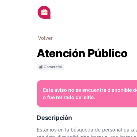
Ir al contenido principal
Volver
Atención Público
🏬 Comercial
Este aviso no se encuentra disponible d
o fue retirado del sitio.
Descripción
Estamos en la búsqueda de personal para a