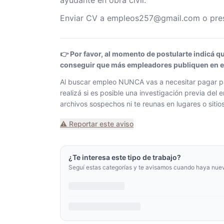
ayudante en obra civil.
Enviar CV a empleos257@gmail.com o present
👉 Por favor, al momento de postularte indicá q
conseguir que más empleadores publiquen en el 
Al buscar empleo NUNCA vas a necesitar pagar pa
realizá si es posible una investigación previa de
archivos sospechos ni te reunas en lugares o siti
⚠️ Reportar este aviso
¿Te interesa este tipo de trabajo?
Seguí estas categorías y te avisamos cuando haya nue