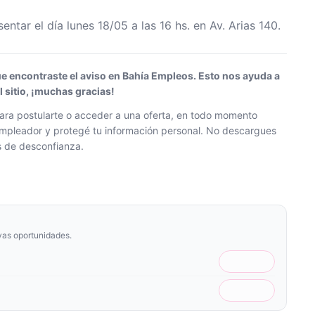
ar el día lunes 18/05 a las 16 hs. en Av. Arias 140.
ue encontraste el aviso en Bahía Empleos. Esto nos ayuda a
sitio, ¡muchas gracias!
ra postularte o acceder a una oferta, en todo momento
l empleador y protegé tu información personal. No descargues
os de desconfianza.
vas oportunidades.