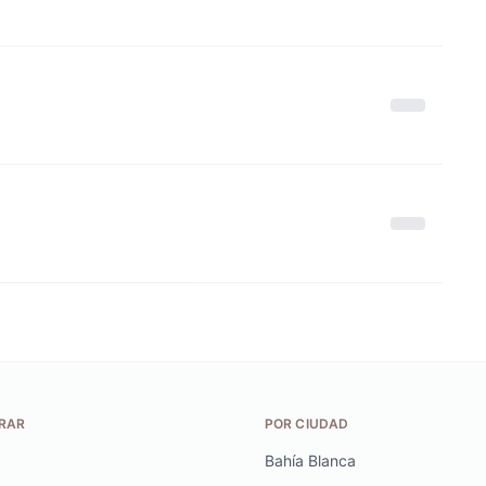
RAR
POR CIUDAD
Bahía Blanca