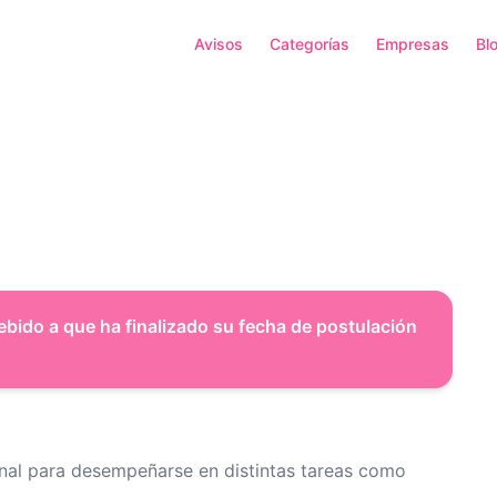
Avisos
Categorías
Empresas
Bl
ebido a que ha finalizado su fecha de postulación
al para desempeñarse en distintas tareas como