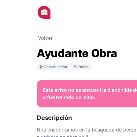
Ir al contenido principal
Volver
Ayudante Obra
🛠 Construcción
🔨 Oficio
Este aviso no se encuentra disponible d
o fue retirado del sitio.
Descripción
Nos encontramos en la búsqueda de person