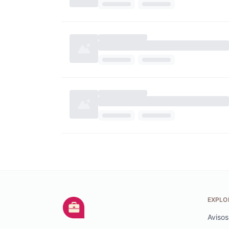
EXPLO
Avisos