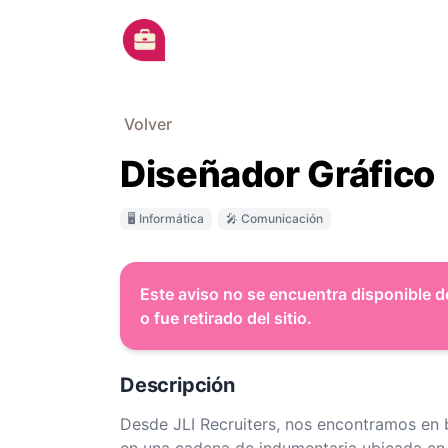
Ir al contenido principal
Volver
Diseñador Gráfico
🖥 Informática
🎤 Comunicación
Este aviso no se encuentra disponible d
o fue retirado del sitio.
Descripción
Desde JLI Recruiters, nos encontramos en 