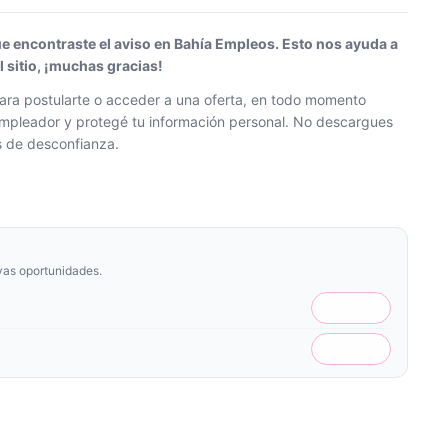
ue encontraste el aviso en Bahía Empleos. Esto nos ayuda a
sitio, ¡muchas gracias!
ra postularte o acceder a una oferta, en todo momento
l empleador y protegé tu información personal. No descargues
os de desconfianza.
vas oportunidades.