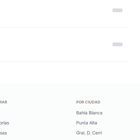
RAR
POR CIUDAD
Bahía Blanca
orías
Punta Alta
sas
Gral. D. Cerri