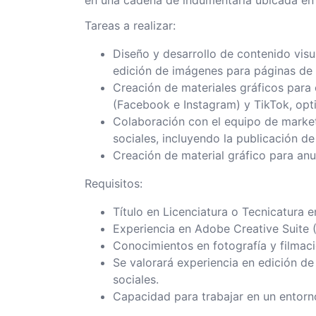
en una cadena de indumentaria ubicada en 
Tareas a realizar:
Diseño y desarrollo de contenido visu
edición de imágenes para páginas de
Creación de materiales gráficos par
(Facebook e Instagram) y TikTok, opti
Colaboración con el equipo de marketi
sociales, incluyendo la publicación de 
Creación de material gráfico para anu
Requisitos:
Título en Licenciatura o Tecnicatura 
Experiencia en Adobe Creative Suite (P
Conocimientos en fotografía y filmaci
Se valorará experiencia en edición d
sociales.
Capacidad para trabajar en un entorn