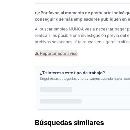
👉 Por favor, al momento de postularte indicá q
conseguir que más empleadores publiquen en el 
Al buscar empleo NUNCA vas a necesitar pagar pa
realizá si es posible una investigación previa de
archivos sospechos ni te reunas en lugares o siti
⚠️ Reportar este aviso
¿Te interesa este tipo de trabajo?
Seguí estas categorías y te avisamos cuando haya nue
Búsquedas similares