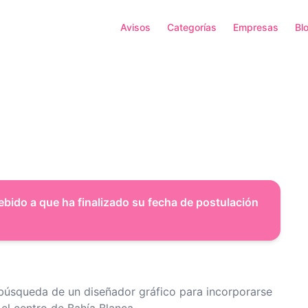
Avisos
Categorías
Empresas
Bl
ebido a que ha finalizado su fecha de postulación
búsqueda de un diseñador gráfico para incorporarse