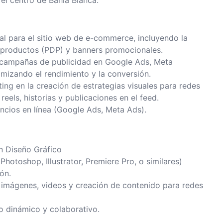
el centro de Bahía Blanca.
al para el sitio web de e-commerce, incluyendo la
 productos (PDP) y banners promocionales.
a campañas de publicidad en Google Ads, Meta
mizando el rendimiento y la conversión.
ng en la creación de estrategias visuales para redes
reels, historias y publicaciones en el feed.
ncios en línea (Google Ads, Meta Ads).
en Diseño Gráfico
hotoshop, Illustrator, Premiere Pro, o similares)
ón.
e imágenes, videos y creación de contenido para redes
o dinámico y colaborativo.