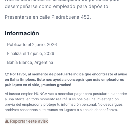
desempeñarse como empleado para depósito.
Presentarse en calle Piedrabuena 452.
Información
Publicado el 2 junio, 2026
Finaliza el 17 junio, 2026
Bahía Blanca, Argentina
👉 Por favor, al momento de postularte indicá que encontraste el aviso
en Bahía Empleos. Esto nos ayuda a conseguir que más empleadores
publiquen en el sitio, ¡muchas gracias!
Al buscar empleo NUNCA vas a necesitar pagar para postularte o acceder
a una oferta, en todo momento realizá si es posible una investigación
previa del empleador y protegé tu información personal. No descargues
archivos sospechos ni te reunas en lugares o sitios de desconfianza.
⚠️ Reportar este aviso