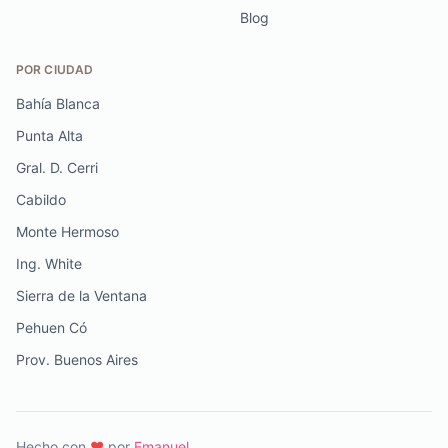
Blog
POR CIUDAD
Bahía Blanca
Punta Alta
Gral. D. Cerri
Cabildo
Monte Hermoso
Ing. White
Sierra de la Ventana
Pehuen Có
Prov. Buenos Aires
Hecho con
♥️
por
Emanuel