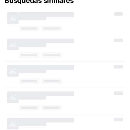
Búsquedas similares