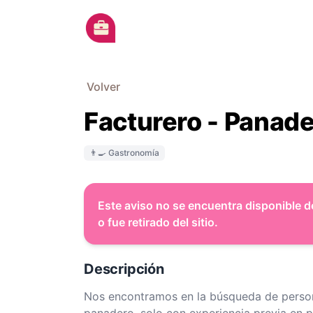
Ir al contenido principal
Volver
Facturero - Panad
👨‍🍳 Gastronomía
Este aviso no se encuentra disponible d
o fue retirado del sitio.
Descripción
Nos encontramos en la búsqueda de personal