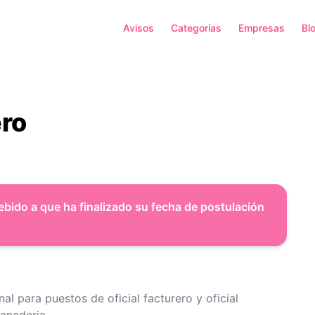
Avisos
Categorías
Empresas
Bl
ero
ebido a que ha finalizado su fecha de postulación
 para puestos de oficial facturero y oficial