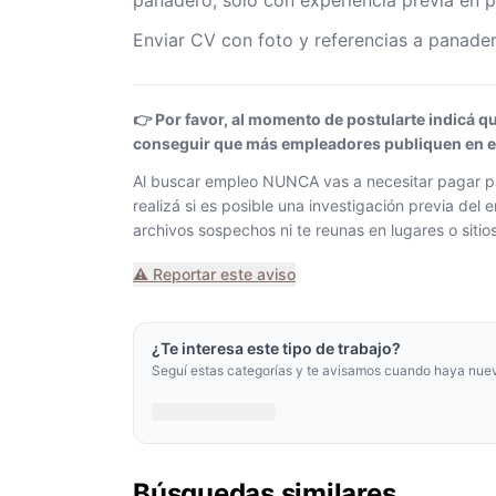
panadero, solo con experiencia previa en p
Enviar CV con foto y referencias a panad
👉 Por favor, al momento de postularte indicá q
conseguir que más empleadores publiquen en el 
Al buscar empleo NUNCA vas a necesitar pagar pa
realizá si es posible una investigación previa de
archivos sospechos ni te reunas en lugares o siti
⚠️ Reportar este aviso
¿Te interesa este tipo de trabajo?
Seguí estas categorías y te avisamos cuando haya nue
Búsquedas similares