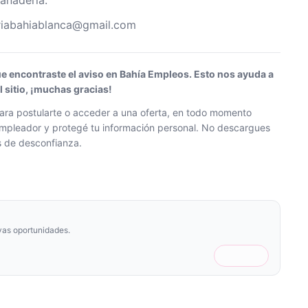
anaderia.
eriabahiablanca@gmail.com
ue encontraste el aviso en Bahía Empleos. Esto nos ayuda a
sitio, ¡muchas gracias!
ra postularte o acceder a una oferta, en todo momento
l empleador y protegé tu información personal. No descargues
os de desconfianza.
vas oportunidades.