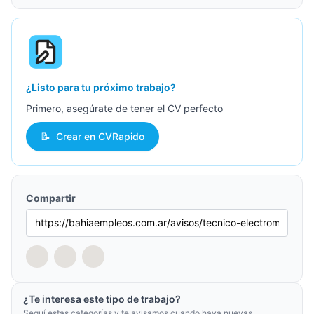
¿Listo para tu próximo trabajo?
Primero, asegúrate de tener el CV perfecto
📝
Crear en CVRapido
Compartir
¿Te interesa este tipo de trabajo?
Seguí estas categorías y te avisamos cuando haya nuevas