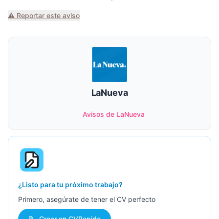
⚠️ Reportar este aviso
LaNueva
Avisos de LaNueva
¿Listo para tu próximo trabajo?
Primero, asegúrate de tener el CV perfecto
📝
Crear en CVRapido