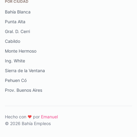
POR CIUDAD
Bahía Blanca
Punta Alta
Gral. D. Cerri
Cabildo
Monte Hermoso
Ing. White
Sierra de la Ventana
Pehuen Có
Prov. Buenos Aires
Hecho con
♥️
por
Emanuel
© 2026 Bahía Empleos