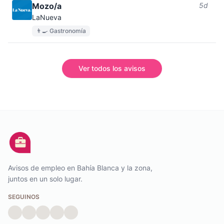
Mozo/a
5d
LaNueva
👨‍🍳 Gastronomía
Ver todos los avisos
Avisos de empleo en Bahía Blanca y la zona,
juntos en un solo lugar.
SEGUINOS