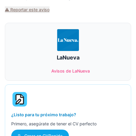
⚠️ Reportar este aviso
LaNueva
Avisos de LaNueva
¿Listo para tu próximo trabajo?
Primero, asegúrate de tener el CV perfecto
📝
Crear en CVRapido