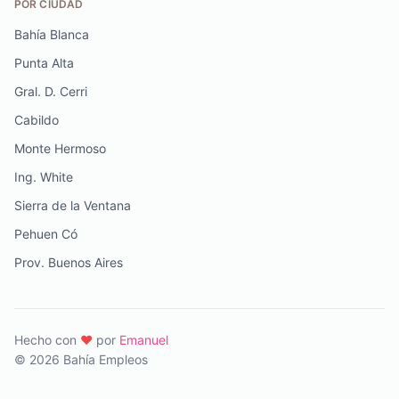
POR CIUDAD
Bahía Blanca
Punta Alta
Gral. D. Cerri
Cabildo
Monte Hermoso
Ing. White
Sierra de la Ventana
Pehuen Có
Prov. Buenos Aires
Hecho con
♥️
por
Emanuel
© 2026 Bahía Empleos