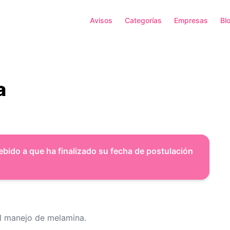
Avisos
Categorías
Empresas
Bl
a
ebido a que ha finalizado su fecha de postulación
l manejo de melamina.