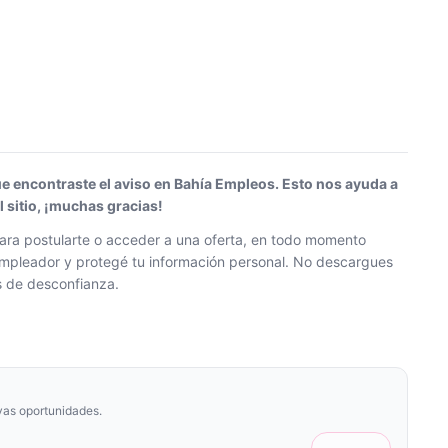
ue encontraste el aviso en Bahía Empleos. Esto nos ayuda a
sitio, ¡muchas gracias!
ra postularte o acceder a una oferta, en todo momento
l empleador y protegé tu información personal. No descargues
os de desconfianza.
vas oportunidades.