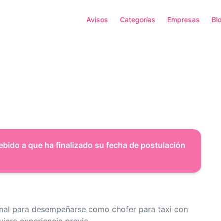
Avisos
Categorías
Empresas
Bl
ebido a que ha finalizado su fecha de postulación
nal para desempeñarse como chofer para taxi con