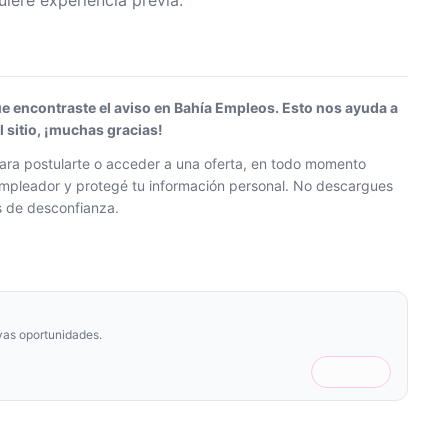
iere experiencia previa.
ue encontraste el aviso en Bahía Empleos. Esto nos ayuda a
sitio, ¡muchas gracias!
ra postularte o acceder a una oferta, en todo momento
l empleador y protegé tu información personal. No descargues
os de desconfianza.
vas oportunidades.