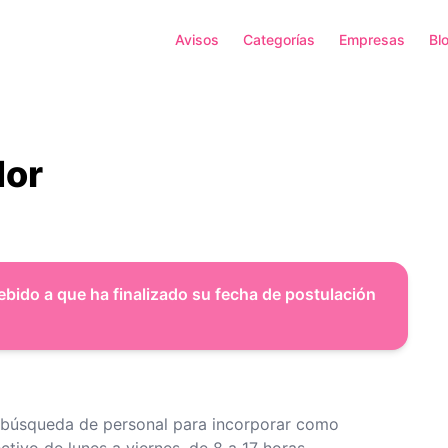
Avisos
Categorías
Empresas
Bl
dor
ebido a que ha finalizado su fecha de postulación
 búsqueda de personal para incorporar como