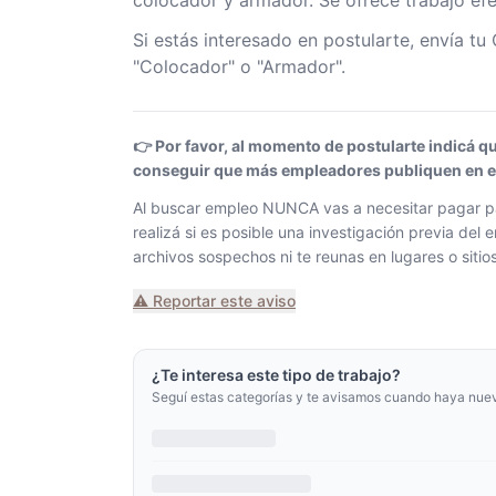
colocador y armador. Se ofrece trabajo efec
Si estás interesado en postularte, envía 
"Colocador" o "Armador".
👉 Por favor, al momento de postularte indicá q
conseguir que más empleadores publiquen en el 
Al buscar empleo NUNCA vas a necesitar pagar pa
realizá si es posible una investigación previa de
archivos sospechos ni te reunas en lugares o siti
⚠️ Reportar este aviso
¿Te interesa este tipo de trabajo?
Seguí estas categorías y te avisamos cuando haya nue