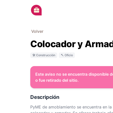
Ir al contenido principal
Volver
Colocador y Arma
🛠 Construcción
🔨 Oficio
Este aviso no se encuentra disponible d
o fue retirado del sitio.
Descripción
PyME de amoblamiento se encuentra en la