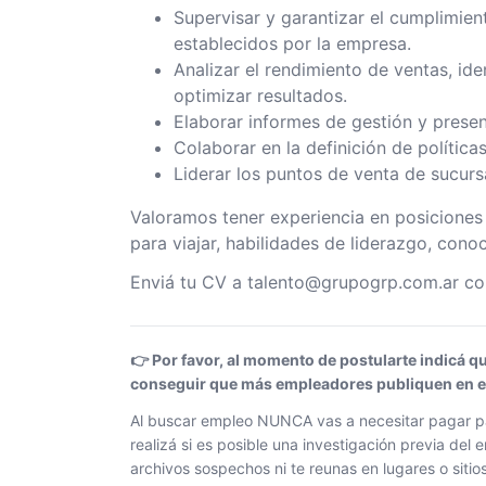
Supervisar y garantizar el cumplimien
establecidos por la empresa.
Analizar el rendimiento de ventas, ide
optimizar resultados.
Elaborar informes de gestión y present
Colaborar en la definición de política
Liderar los puntos de venta de sucurs
Valoramos tener experiencia en posiciones s
para viajar, habilidades de liderazgo, cono
Enviá tu CV a talento@grupogrp.com.ar c
👉 Por favor, al momento de postularte indicá q
conseguir que más empleadores publiquen en el 
Al buscar empleo NUNCA vas a necesitar pagar pa
realizá si es posible una investigación previa de
archivos sospechos ni te reunas en lugares o siti