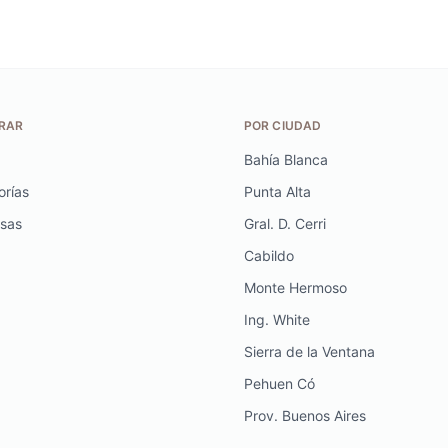
RAR
POR CIUDAD
Bahía Blanca
orías
Punta Alta
sas
Gral. D. Cerri
Cabildo
Monte Hermoso
Ing. White
Sierra de la Ventana
Pehuen Có
Prov. Buenos Aires