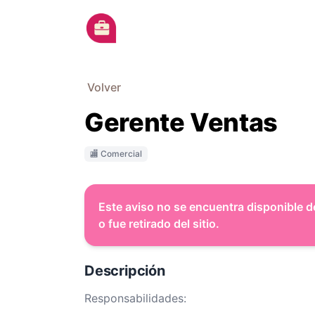
Ir al contenido principal
Volver
Gerente Ventas
🏬 Comercial
Este aviso no se encuentra disponible d
o fue retirado del sitio.
Descripción
Responsabilidades: