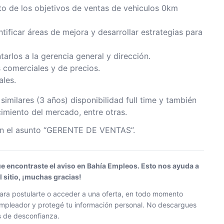
to de los objetivos de ventas de vehiculos 0km
ntificar áreas de mejora y desarrollar estrategias para
arlos a la gerencia general y dirección.
s comerciales y de precios.
ales.
imilares (3 años) disponibilidad full time y también
cimiento del mercado, entre otras.
on el asunto “GERENTE DE VENTAS”.
ue encontraste el aviso en Bahía Empleos. Esto nos ayuda a
sitio, ¡muchas gracias!
ra postularte o acceder a una oferta, en todo momento
l empleador y protegé tu información personal. No descargues
os de desconfianza.