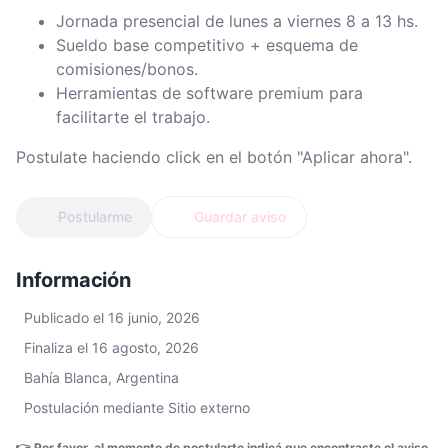
Jornada presencial de lunes a viernes 8 a 13 hs.
Sueldo base competitivo + esquema de
comisiones/bonos.
Herramientas de software premium para
facilitarte el trabajo.
Postulate haciendo click en el botón "Aplicar ahora".
Postularme
Guardar aviso
Información
Publicado el 16 junio, 2026
Finaliza el 16 agosto, 2026
Bahía Blanca, Argentina
Postulación mediante Sitio externo
👉 Por favor, al momento de postularte indicá que encontraste el aviso