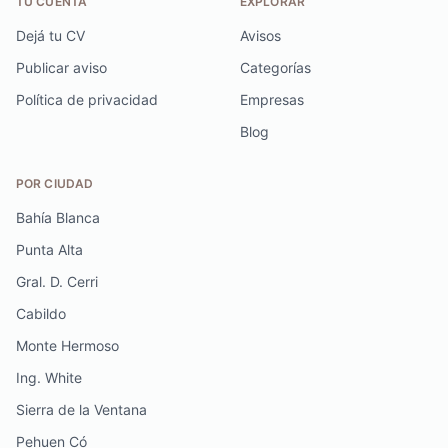
TU CUENTA
EXPLORAR
Dejá tu CV
Avisos
Publicar aviso
Categorías
Política de privacidad
Empresas
Blog
POR CIUDAD
Bahía Blanca
Punta Alta
Gral. D. Cerri
Cabildo
Monte Hermoso
Ing. White
Sierra de la Ventana
Pehuen Có