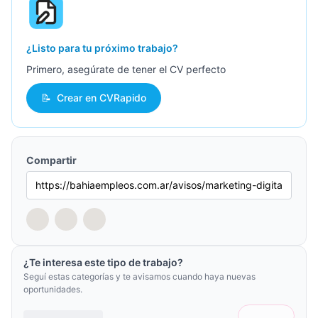
¿Listo para tu próximo trabajo?
Primero, asegúrate de tener el CV perfecto
📝
Crear en CVRapido
Compartir
¿Te interesa este tipo de trabajo?
Seguí estas categorías y te avisamos cuando haya nuevas
oportunidades.