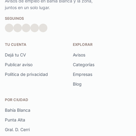
Avisos de empleo en Bahía Blanca y la zona,
juntos en un solo lugar.
SEGUINOS
TU CUENTA
EXPLORAR
Dejá tu CV
Avisos
Publicar aviso
Categorías
Política de privacidad
Empresas
Blog
POR CIUDAD
Bahía Blanca
Punta Alta
Gral. D. Cerri