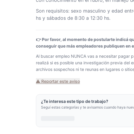
con conocimiento en el rubro, en manejo de
Son requisitos: sexo masculino y edad entr
hs y sábados de 8:30 a 12:30 hs.
👉 Por favor, al momento de postularte indicá q
conseguir que más empleadores publiquen en el 
Al buscar empleo NUNCA vas a necesitar pagar pa
realizá si es posible una investigación previa de
archivos sospechos ni te reunas en lugares o siti
⚠️ Reportar este aviso
¿Te interesa este tipo de trabajo?
Seguí estas categorías y te avisamos cuando haya nue