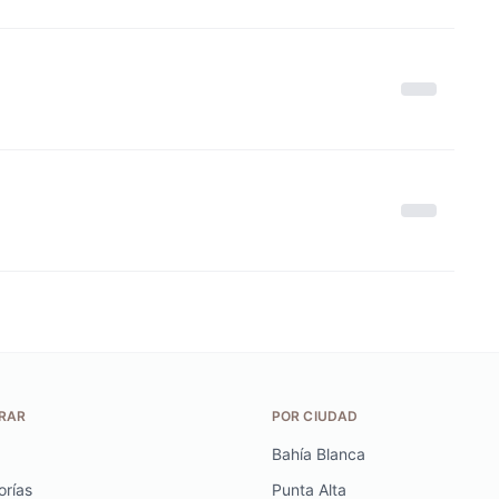
RAR
POR CIUDAD
Bahía Blanca
orías
Punta Alta