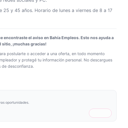
 redes sociales y PC.
e 25 y 45 años. Horario de lunes a viernes de 8 a 17
ue encontraste el aviso en Bahía Empleos. Esto nos ayuda a
sitio, ¡muchas gracias!
ra postularte o acceder a una oferta, en todo momento
l empleador y protegé tu información personal. No descargues
os de desconfianza.
vas oportunidades.